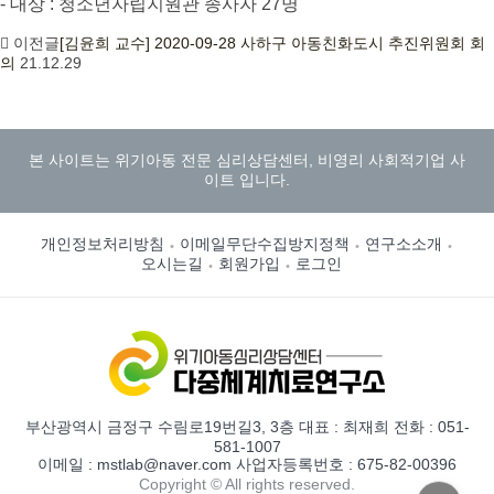
- 대상 : 청소년자립지원관 종사자 27명
이전글
[김윤희 교수] 2020-09-28 사하구 아동친화도시 추진위원회 회
의
21.12.29
본 사이트는 위기아동 전문 심리상담센터, 비영리 사회적기업 사
이트 입니다.
개인정보처리방침
이메일무단수집방지정책
연구소소개
오시는길
회원가입
로그인
부산광역시 금정구 수림로19번길3, 3층 대표 : 최재희 전화 : 051-
581-1007
이메일 : mstlab@naver.com 사업자등록번호 : 675-82-00396
Copyright © All rights reserved.