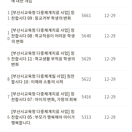
에 대한 개입
1
[부산시교육청 다중체계치료 사업] 칭
5661
12-29
1
찬합시다 09 : 등교거부 학생의 변화
[부산시교육청 다중체계치료 사업] 칭
1
찬합시다 08 : 학교적응이 어려운 학생
5640
12-29
0
의 변화
[부산시교육청 다중체계치료 사업] 칭
9
찬합시다 11 : 학교생활 부적응 학생의
5629
12-29
변화
[부산시교육청 다중체계칠 사업] 칭찬
8
5622
12-29
합시다 10 : 이해와 소통의 시작
[부산시교육청 다중체계치료 사업] 칭
7
5416
12-29
찬합시다 07 : 아이의 변화, 가정의 회복
[부산시교육청 다중체계치료 사업] 칭
6
찬합시다 05 : 부모가 행복해야 아이가
5313
12-29
행복합니다.