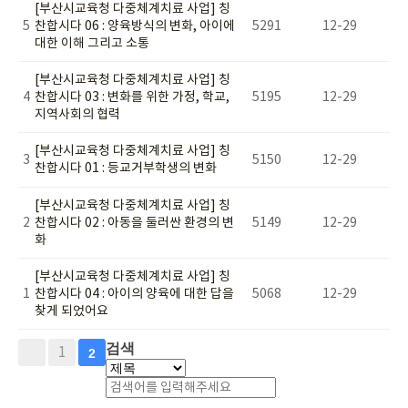
[부산시교육청 다중체계치료 사업] 칭
5
찬합시다 06 : 양육방식의 변화, 아이에
5291
12-29
대한 이해 그리고 소통
[부산시교육청 다중체계치료 사업] 칭
4
찬합시다 03 : 변화를 위한 가정, 학교,
5195
12-29
지역사회의 협력
[부산시교육청 다중체계치료 사업] 칭
3
5150
12-29
찬합시다 01 : 등교거부학생의 변화
[부산시교육청 다중체계치료 사업] 칭
2
찬합시다 02 : 아동을 둘러싼 환경의 변
5149
12-29
화
[부산시교육청 다중체계치료 사업] 칭
1
찬합시다 04 : 아이의 양육에 대한 답을
5068
12-29
찾게 되었어요
검색
1
2