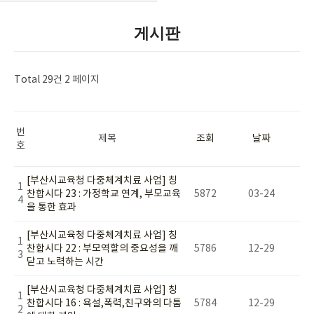
게시판
Total 29건
2 페이지
번
제목
조회
날짜
호
[부산시교육청 다중체계치료 사업] 칭
1
찬합시다 23 : 가정학교 연계, 부모교육
5872
03-24
4
을 통한 효과
[부산시교육청 다중체계치료 사업] 칭
1
찬합시다 22 : 부모역할의 중요성을 깨
5786
12-29
3
닫고 노력하는 시간
[부산시교육청 다중체계치료 사업] 칭
1
찬합시다 16 : 욕설,폭력,친구와의 다툼
5784
12-29
2