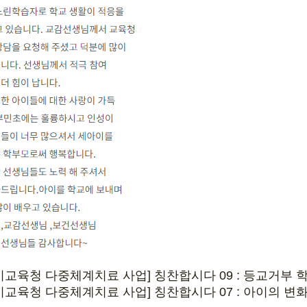
시교육청 다중체계치료 사업] 칭찬합시다 09 : 등교거부 
시교육청 다중체계치료 사업] 칭찬합시다 07 : 아이의 변화