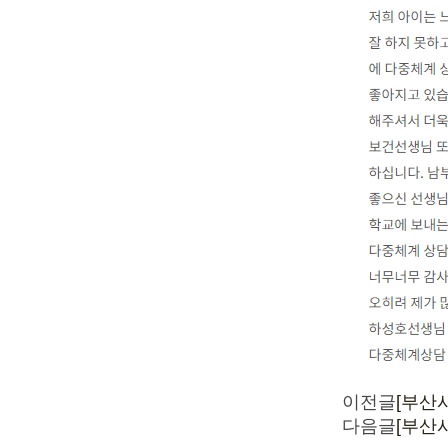
이전글
[부산
다음글
[부산