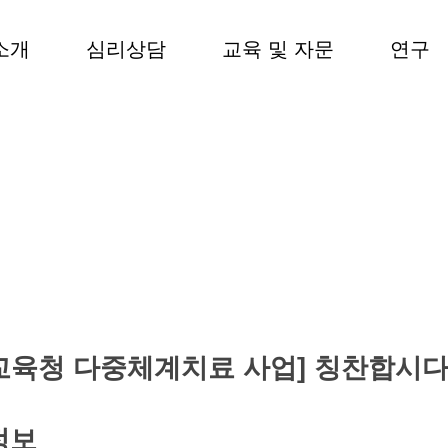
소개
심리상담
교육 및 자문
연구
교육청 다중체계치료 사업] 칭찬합시다 
정보