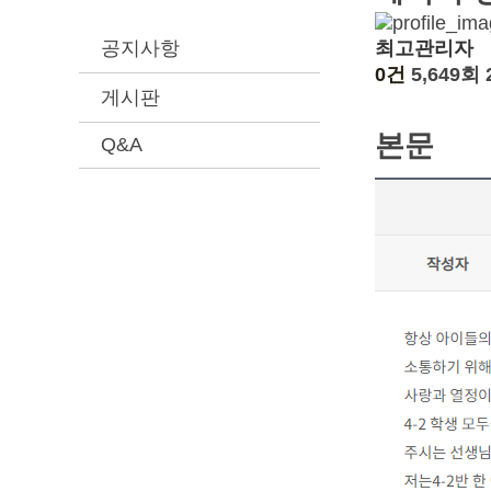
최고관리자
공지사항
0건
5,649회
게시판
본문
Q&A