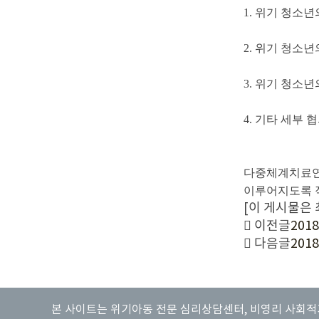
1. 위기 청소
2. 위기 청소
3. 위기 청소
4. 기타 세부
다중체계치료연
이루어지도록 적
[이 게시물은 최
이전글
20
다음글
201
본 사이트는 위기아동 전문 심리상담센터, 비영리 사회적