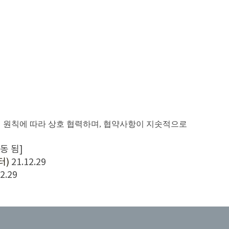
칙에 따라 상호 협력하며, 협약사항이 지솟적으로
동 됨]
터)
21.12.29
2.29