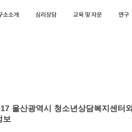
구소소개
심리상담
교육 및 자문
연구
-04-17 울산광역시 청소년상담복지센터
정보