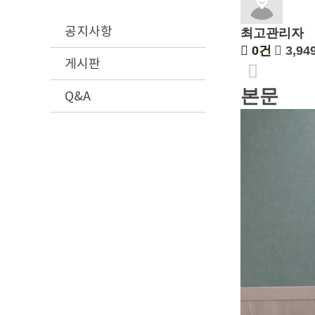
공지사항
최고관리자
0건
3,94
게시판
본문
Q&A