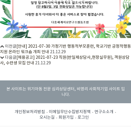
이전글
[안내] 2021-07-30 가정기반 행동적부모훈련, 학교기반 긍정적행동
지원 온라인 워크숍 개최 안내
21.12.29
다음글
[채용공고] 2021-07-23 직원(반일제상담사,현장실무원), 객원상담
사, 수련생 모집 안내
21.12.29
본 사이트는 위기아동 전문 심리상담센터, 비영리 사회적기업 사이트 입
니다.
개인정보처리방침
이메일무단수집방지정책
연구소소개
오시는길
회원가입
로그인