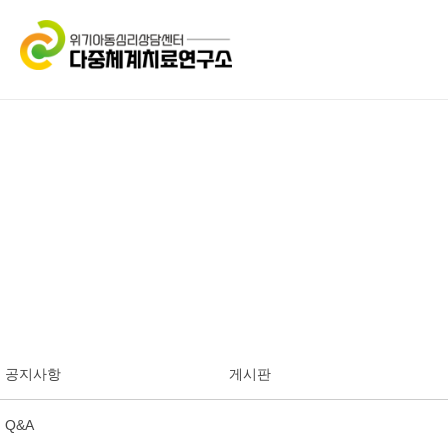
공지사항
게시판
Q&A