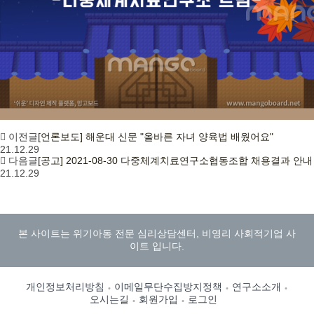
이전글
[언론보도] 해운대 신문 "올바른 자녀 양육법 배웠어요"
21.12.29
다음글
[공고] 2021-08-30 다중체계치료연구소협동조합 채용결과 안내
21.12.29
본 사이트는 위기아동 전문 심리상담센터, 비영리 사회적기업 사
이트 입니다.
개인정보처리방침
이메일무단수집방지정책
연구소소개
오시는길
회원가입
로그인