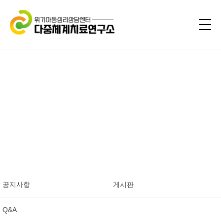
공지사항
게시판
Q&A