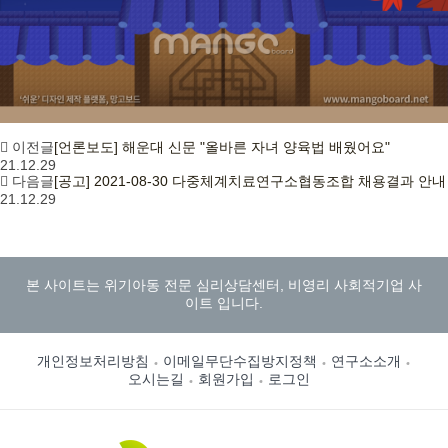
이전글
[언론보도] 해운대 신문 "올바른 자녀 양육법 배웠어요"
21.12.29
다음글
[공고] 2021-08-30 다중체계치료연구소협동조합 채용결과 안내
21.12.29
본 사이트는 위기아동 전문 심리상담센터, 비영리 사회적기업 사
이트 입니다.
개인정보처리방침
이메일무단수집방지정책
연구소소개
오시는길
회원가입
로그인