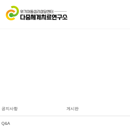
공지사항
게시판
Q&A