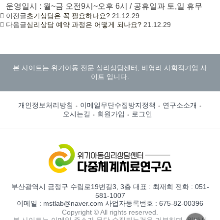
운영일시 : 월~금 오전9시~오후 6시 / 공휴일과 토,일 휴무
이전글
초기상담은 꼭 필요하나요?
21.12.29
다음글
심리상담 예약 과정은 어떻게 되나요?
21.12.29
본 사이트는 위기아동 전문 심리상담센터, 비영리 사회적기업 사
이트 입니다.
개인정보처리방침
이메일무단수집방지정책
연구소소개
오시는길
회원가입
로그인
부산광역시 금정구 수림로19번길3, 3층 대표 : 최재희 전화 : 051-
581-1007
이메일 : mstlab@naver.com 사업자등록번호 : 675-82-00396
Copyright © All rights reserved.