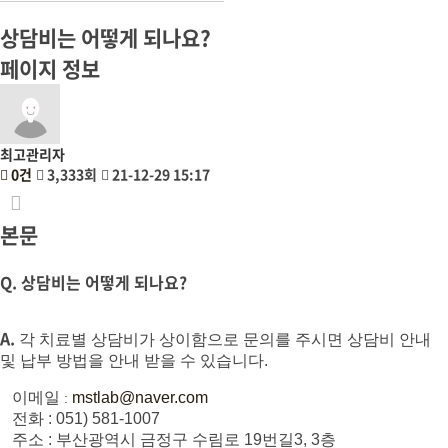
상담비는 어떻게 되나요?
페이지 정보
최고관리자
0건
3,333회
21-12-29 15:17
본문
Q. 상담비는 어떻게 되나요?
A.
각 치료별 상담비가 상이함으로 문의를 주시면 상담비 안내
및 납부 방법을 안내 받을 수 있습니다.
이메일
mstlab@naver.com
:
전화 : 051) 581-1007
주소 : 부산광역시 금정구 수림로 19번길3, 3층