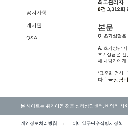
최고관리자
0건
3,312회
공지사항
게시판
본문
Q. 초기상담은
Q&A
A.
초기상담 시
초기상담은 전
해 내담자에게 
*표준화 검사 : TC
다음글
상담비
본 사이트는 위기아동 전문 심리상담센터, 비영리 사
개인정보처리방침
이메일무단수집방지정책