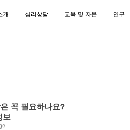
소개
심리상담
교육 및 자문
연구
은 꼭 필요하나요?
정보